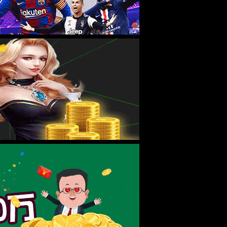
浏览量：
1701
返回
为当前管线中最为活跃的技术方向。按技术标签
参与度持续提升，约占全球管线的 25%。
 的双载荷 ADC 项目涉及中国企业，凸显