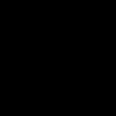
并形成明显优势的两大核心靶点组合。这两组靶点均