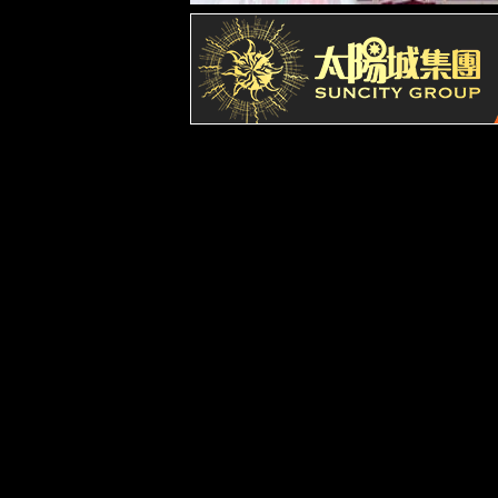
在涉及中国企业的传统 ADC 项目中，HE
非简单跟随国际主流，而是在部分全球关注度
更具差异化和前瞻性的研发策略。