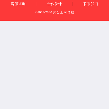
流体化学
流体化学（Flow chemistry）也称为连续流动化学（ Continuous
flow chemistry），是指在连续流动状态下，通过调节反应的关键
参数（温度、压力、pH、波长、停留时间等），连续地实现化学
反应转化、萃取、结晶等过程。常见类型有平推流（PFR）、连续
搅拌釜式（CSTR）、固定床（Pack-bed）、微反应器（Micro-
reactor）等。
阅读更多
流体化学具有快速实现混合、高效的传质传热、带压操作、精确的
进料比、快速实现较稳定放大及反应安全性高等优势，已经广泛地