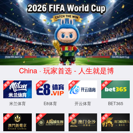
EN
技术平台
关键技术平台
188足球旧版官网入口建立了以下关键技术平台，从实验室规模到
商业化规模支持我们原料药和制剂项目工艺开发和生产。