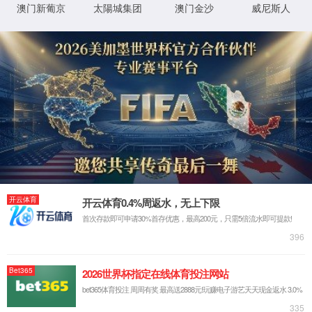
高通量筛选
高通量反应条件筛选技术具有原料用量少、实验效率高、探索通量
大的优势。可平行筛选多个反应参数，仅需极少量的物料，即可解
决在实际研发及放大生产中一些较复杂的化学问题。为协助客户缩
短项目周期，提高研发效率，188足球旧版官网入口建立了高通量
筛选平台，除了可以提供mg级的反应条件筛选，还可提供g级规模
的验证，平均每月可筛选超过2000+的反应数。
阅读更多