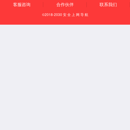
2. 硬核技术支撑：数据精准可信赖
188足球旧版官网入口分析服务平台整合国
际顶尖设备与技术体系，确保每一组数据都经得
起全球监管机构检验：