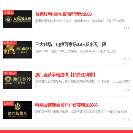
了覆盖药物研发全周期的一体化服务体系，全程
对标 ICH、CDE、FDA标准，助力3,000+客户
破解研发难题。
专业服务
覆盖药物全生命周期的分析解决方案
1. 核心服务矩阵：精准匹配全场景需求