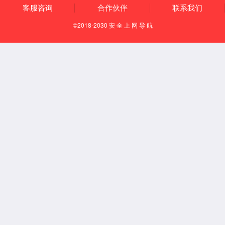
会；在公司治理（G）维度，不断完善治理结
构，强化内部控制，提高信息披露质量，确保公
司运营规范、透明。凭借在ESG方面的系统性
实践，公司已经陆续获得全球企业可持续发展
EcoVadis银牌，2024年上海证券报金质量奖
ESG奖、易董上市公司最佳ESG实践奖等荣
誉，并入选《证券市场周刊》“最佳社会贡献影
响力”“最佳关爱员工亲活力”榜单，得到行业与社
会的广泛认可。
创新驱动升级 / 探索绿色发展新路径
在践行ESG理念的过程中，188足球旧版官
网入口积极探索绿色技术与医药产业的深度融