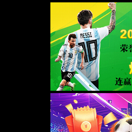
化学小分子
生物偶联物 (ADCs, PDC
188足球
新闻列表
新闻详情
188足球旧版官网入口新闻