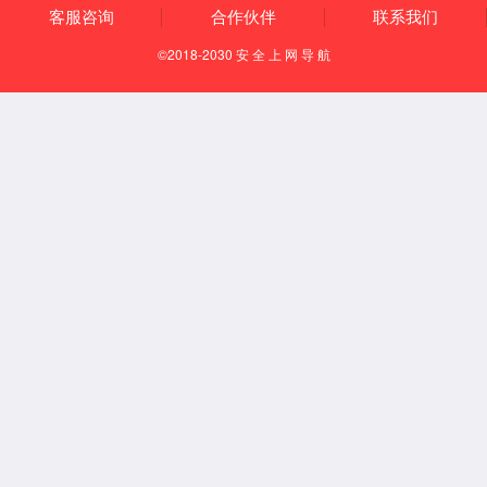
下一篇：188足球旧版官网入口2024年度报
告 | 守正创新 勇毅笃行 持续赋能高质量发
展
业务咨询电话
(021) 5895-0125
业务咨询邮箱
info@chemexpress.com