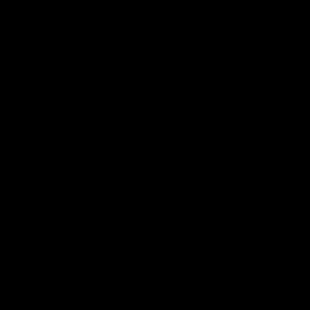
的理念引入，基于创新生物催化工艺方
的交付。