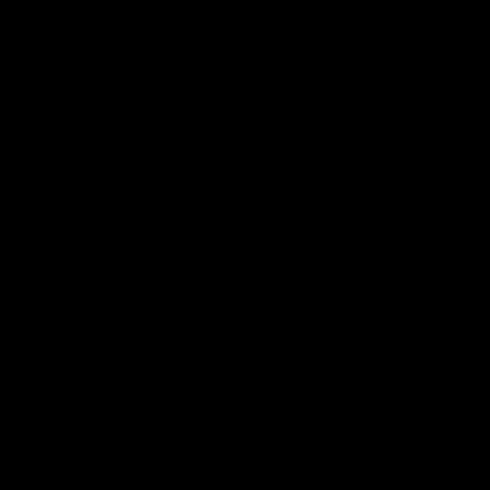
。传统的化学合成路线（图4）需要通过化
，同时还需要额外的反应步骤来拆分第二个