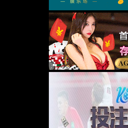
酶，作为生物催化剂，能够在室温和
领域，酶催化技术被广泛应用于药物合成
势。
2007年，阿斯利康、礼来、葛兰
付诸于实践。
默克和Codexis公司共同合作开
收率提高13%，废物减少19%，且避免