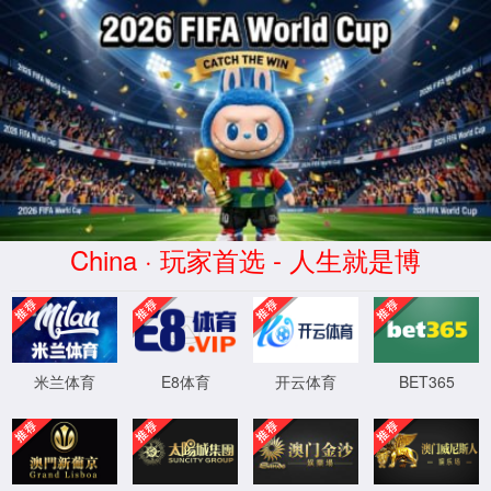
EN
产品列表
抗体偶联药物（ADCs）
有效载荷