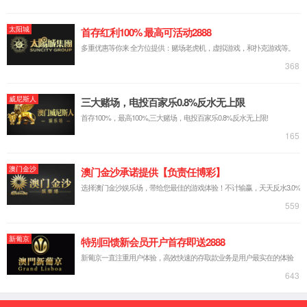
药用辅料
搜索